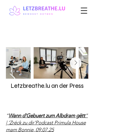
Letzbreathe.lu an der Press
“
Wann d'Gebuert zum Albdram gëtt
”
| 'Zréck zu dir'Podcast Primula House
mam Bonnie, 09.07.25