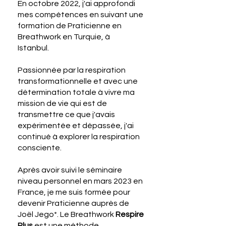
En octobre 2022, j'ai approfondi
mes compétences en suivant une
formation de Praticienne en
Breathwork en Turquie, à
Istanbul.
Passionnée par la respiration
transformationnelle et avec une
détermination totale à vivre ma
mission de vie qui est de
transmettre ce que j'avais
expérimentée et dépassée, j'ai
continué à explorer la respiration
consciente.
Après avoir suivi le séminaire
niveau personnel en mars 2023 en
France, je me suis formée pour
devenir Praticienne auprès de
Joël Jego*. Le Breathwork
Respire
Plus
est une méthode