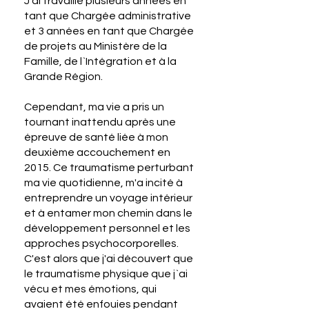
J'ai travaillé plusieurs années en
tant que Chargée administrative
et 3 années en tant que Chargée
de projets au Ministère de la
Famille, de l`Intégration et à la
Grande Région.
Cependant, ma vie a pris un
tournant inattendu après une
épreuve de santé liée à mon
deuxième accouchement en
2015. Ce traumatisme perturbant
ma vie quotidienne, m'a incité à
entreprendre un voyage intérieur
et à entamer mon chemin dans le
développement personnel et les
approches psychocorporelles.
C'est alors que j'ai découvert que
le traumatisme physique que j`ai
vécu et mes émotions, qui
avaient été enfouies pendant