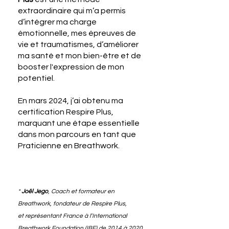
extraordinaire qui m’a permis
d’intégrer ma charge
émotionnelle, mes épreuves de
vie et traumatismes, d’améliorer
ma santé et mon bien-être et de
booster l'expression de mon
potentiel.
En mars 2024, j’ai obtenu ma
certification Respire Plus,
marquant une étape essentielle
dans mon parcours en tant que
Praticienne en Breathwork.
*
Joël Jego
, Coach et formateur en
Breathwork, fondateur de Respire Plus,
et
représentant
France à l’International
Breathwork Foundation (IBF) de 2014 à 2020.