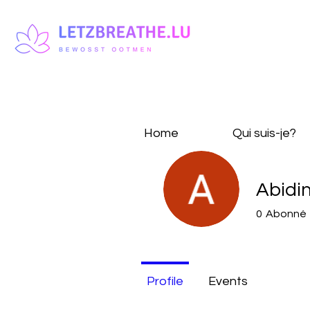
Home
Qui suis-je?
Abidi
0
Abonné
Profile
Events