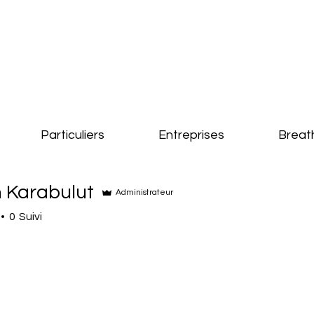
Particuliers
Entreprises
Breat
n Karabulut
Administrateur
0
Suivi