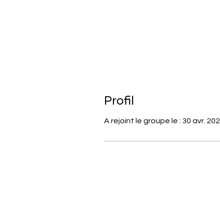
Profil
A rejoint le groupe le : 30 avr. 20